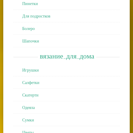
Пинетки
Для подростков
Болеро
Шапочки
вязание_для_дома
Игрушки
Салфетки
Скатерти
Одеяла
Сумки
Цветы