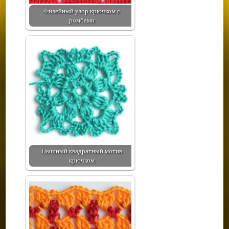
Филейный узор крючком с
ромбами
Пышный квадратный мотив
крючком