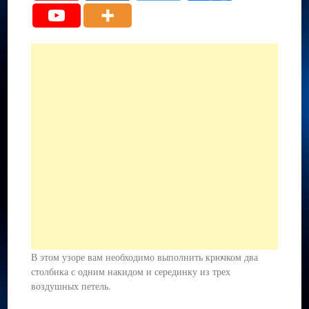
В этом узоре вам необходимо выполнить крючком два
столбика с одним накидом и серединку из трех
воздушных петель.