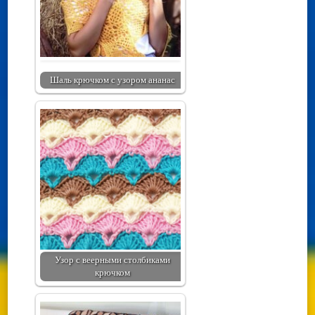
Шаль крючком с узором ананас
Узор с веерными столбиками
крючком