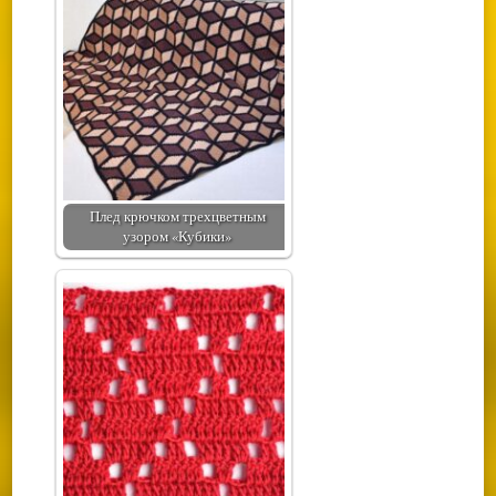
Плед крючком трехцветным
узором «Кубики»