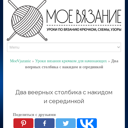
Skip
to
content
Два
MoeVjazanie
»
Уроки вязания крючком для начинающих
»
веерных столбика с накидом и серединкой
Два веерных столбика с накидом
и серединкой
Поделиться с друзьями