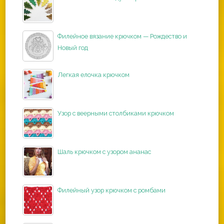
Филейное вязание крючком — Рождество и
Новый год
Легкая елочка крючком
Узор с веерными столбиками крючком
Шаль крючком с узором ананас
Филейный узор крючком с ромбами