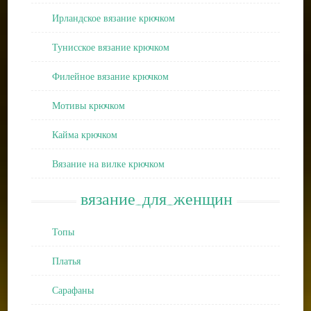
Ирландское вязание крючком
Тунисское вязание крючком
Филейное вязание крючком
Мотивы крючком
Кайма крючком
Вязание на вилке крючком
вязание_для_женщин
Топы
Платья
Сарафаны