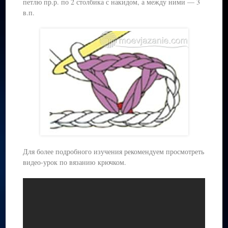
петлю пр.р. по 2 столбика с накидом, а между ними — 3
в.п.
Для более подробного изучения рекомендуем просмотреть
видео-урок по вязанию крючком.