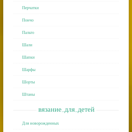
Перчатки
Пончо
Пальто
Шали
Шапки
Шарфы
Шорты
Штаны
вязание_для_детей
Для новорожденных