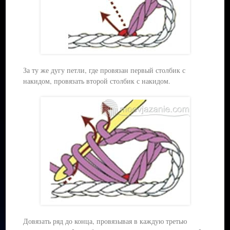
За ту же дугу петли, где провязан первый столбик с
накидом, провязать второй столбик с накидом.
Довязать ряд до конца, провязывая в каждую третью