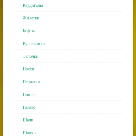
Кардиганы
Жилетки
Кофты
Купальники
Тапочки
Носки
Перчатки
Пончо
Пальто
Шали
Шапки