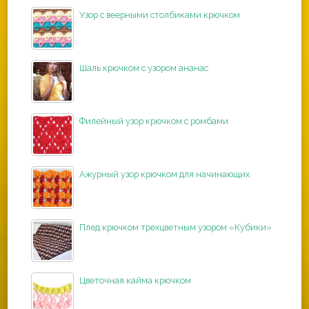
Узор с веерными столбиками крючком
Шаль крючком с узором ананас
Филейный узор крючком с ромбами
Ажурный узор крючком для начинающих
Плед крючком трехцветным узором «Кубики»
Цветочная кайма крючком