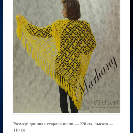
Размер: длинная сторона шали — 220 см, высота —
110 см