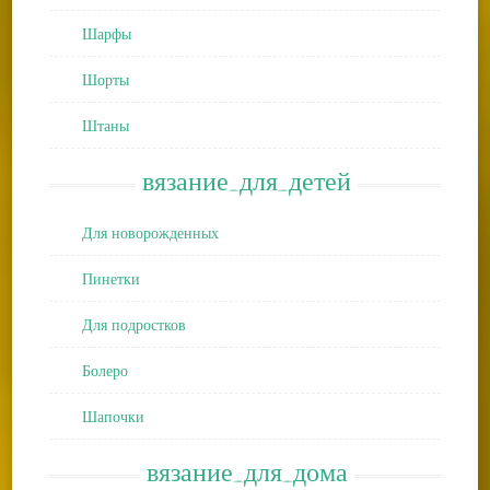
Шарфы
Шорты
Штаны
вязание_для_детей
Для новорожденных
Пинетки
Для подростков
Болеро
Шапочки
вязание_для_дома