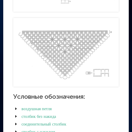
Условные обозначения:
воздушная петля
столбик без накида
соединительный столбик
столбик с накидом