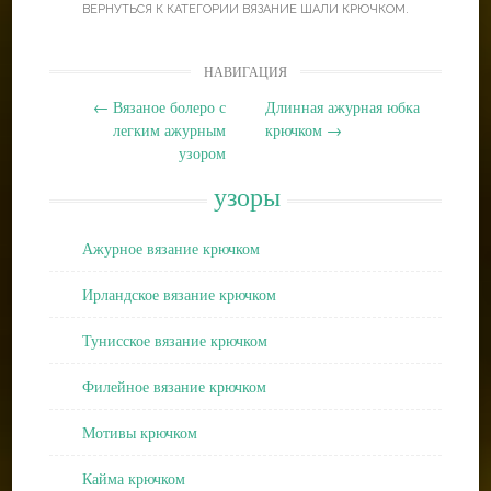
ВЕРНУТЬСЯ К КАТЕГОРИИ
ВЯЗАНИЕ ШАЛИ КРЮЧКОМ
.
Post
НАВИГАЦИЯ
navigation
←
Вязаное болеро с
Длинная ажурная юбка
легким ажурным
крючком
→
узором
узоры
Ажурное вязание крючком
Ирландское вязание крючком
Тунисское вязание крючком
Филейное вязание крючком
Мотивы крючком
Кайма крючком