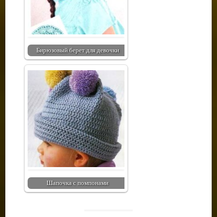
Бирюзовый берет для девочки
Шапочка с помпонами