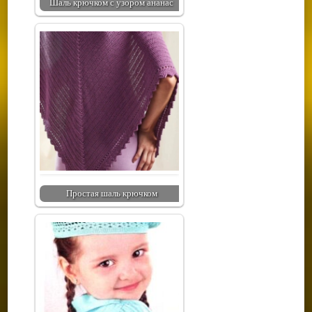
Шаль крючком с узором ананас
Простая шаль крючком