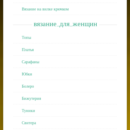
Вязание на вилке крючком
вязание_для_женщин
Топы
Платья
Сарафаны
Юбки
Болеро
Бижутерия
Туники
Свитера