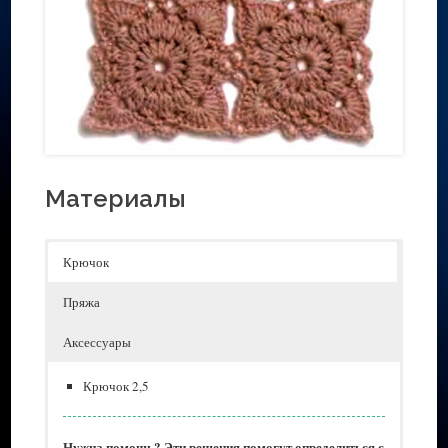
Материалы
Крючок
Пряжа
Аксессуары
Крючок 2,5
Нужна помощь? Эти решения помогут определиться с