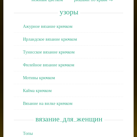
узоры
Ажурное вязание крючком
Ирландское вязание крючком
Тунисское вязание крючком
Филейное вязание крючком
Мотивы крючком
Кайма крючком
Вязание на вилке крючком
вязание_для_женщин
Топы