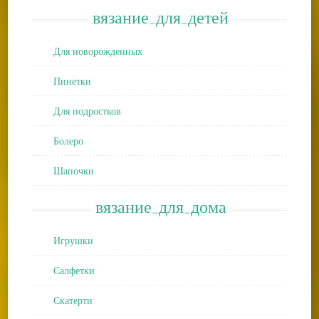
вязание_для_детей
Для новорожденных
Пинетки
Для подростков
Болеро
Шапочки
вязание_для_дома
Игрушки
Салфетки
Скатерти