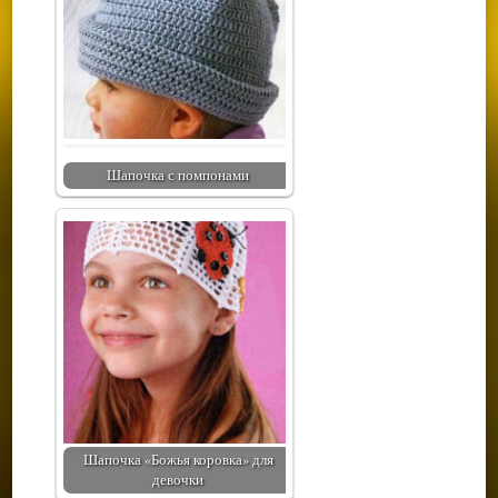
Шапочка с помпонами
Шапочка «Божья коровка» для
девочки