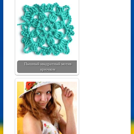
Пышный квадратный мотив
крючком