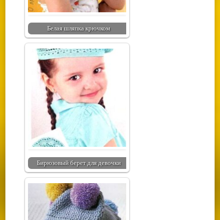
Белая шляпка крючком
Бирюзовый берет для девочки