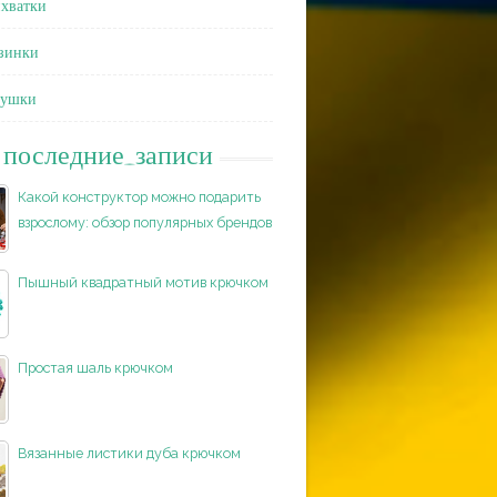
хватки
зинки
душки
последние_записи
Какой конструктор можно подарить
взрослому: обзор популярных брендов
Пышный квадратный мотив крючком
Простая шаль крючком
Вязанные листики дуба крючком