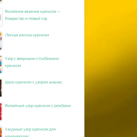
Филейное вязание крючком —
Рождество и Новый год
Легкая елочка крючком
Узор с веерными столбиками
крючком
Шаль крючком с узором ананас
Филейный узор крючком с ромбами
Ажурный узор крючком для
начинающих