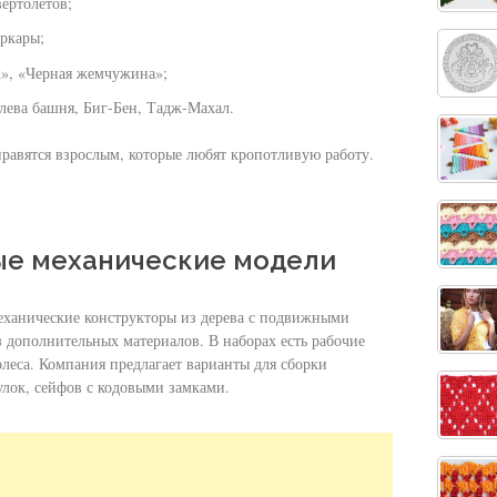
ертолетов;
ркары;
», «Черная жемчужина»;
ева башня, Биг-Бен, Тадж-Махал.
нравятся взрослым, которые любят кропотливую работу.
ые механические модели
еханические конструкторы из дерева с подвижными
з дополнительных материалов. В наборах есть рабочие
леса. Компания предлагает варианты для сборки
улок, сейфов с кодовыми замками.