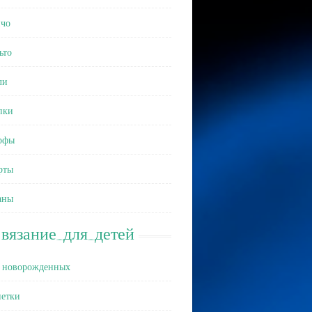
чо
ьто
ли
пки
рфы
рты
аны
вязание_для_детей
 новорожденных
етки