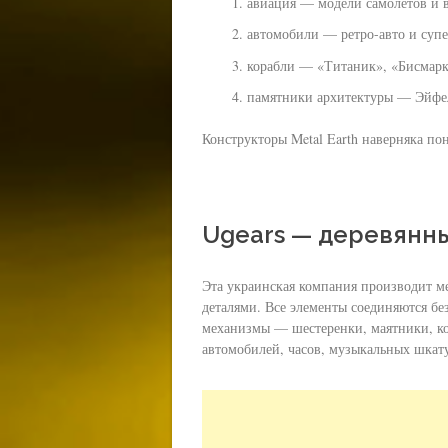
авиация — модели самолетов и в
автомобили — ретро-авто и супе
корабли — «Титаник», «Бисмарк
памятники архитектуры — Эйфел
Конструкторы Metal Earth наверняка по
Ugears — деревянн
Эта украинская компания производит м
деталями. Все элементы соединяются бе
механизмы — шестеренки, маятники, ко
автомобилей, часов, музыкальных шкат