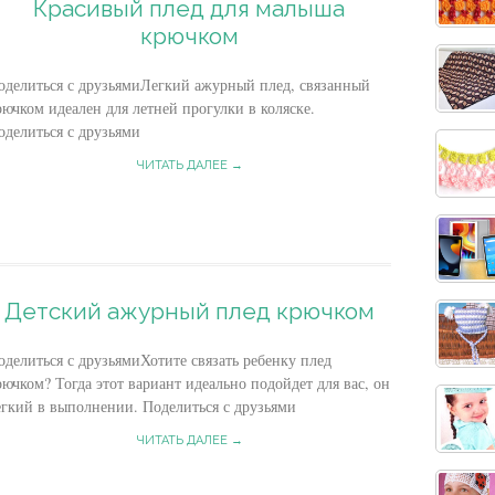
Красивый плед для малыша
крючком
оделиться с друзьямиЛегкий ажурный плед, связанный
рючком идеален для летней прогулки в коляске.
оделиться с друзьями
ЧИТАТЬ ДАЛЕЕ →
Детский ажурный плед крючком
оделиться с друзьямиХотите связать ребенку плед
рючком? Тогда этот вариант идеально подойдет для вас, он
егкий в выполнении. Поделиться с друзьями
ЧИТАТЬ ДАЛЕЕ →