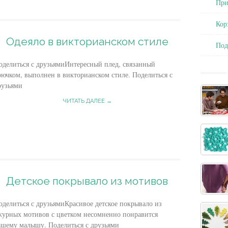
При
Кор
Одеяло в викторианском стиле
По
оделиться с друзьямиИнтересный плед, связанный
рючком, выполнен в викторианском стиле. Поделиться с
рузьями
ЧИТАТЬ ДАЛЕЕ →
Детское покрывало из мотивов
оделиться с друзьямиКрасивое детское покрывало из
журных мотивов с цветком несомненно понравится
ашему малышу. Поделиться с друзьями