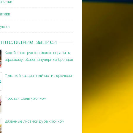
хватки
зинки
душки
последние_записи
Какой конструктор можно подарить
взрослому: обзор популярных брендов
Пышный квадратный мотив крючком
Простая шаль крючком
Вязанные листики дуба крючком