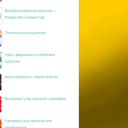
Филейное вязание крючком —
Рождество и Новый год
Легкая елочка крючком
Узор с веерными столбиками
крючком
Шаль крючком с узором ананас
Филейный узор крючком с ромбами
Ажурный узор крючком для
начинающих