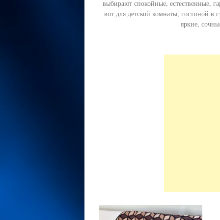
выбирают спокойные, естественные, г
вот для детской комнаты, гостиной в 
яркие, сочны