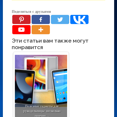
Поделиться с друзьями
Эти статьи вам также могут
понравится
Полезные гаджеты для
рукодельницы: несколько
причин…