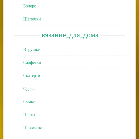
Болеро
Шапочки
вязание_для_дома
Игрушки
Салфетки
Скатерти
Одеяла
Сумки
Цветы
Прихватки