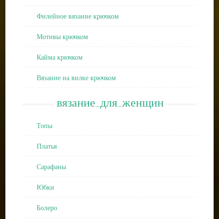
Филейное вязание крючком
Мотивы крючком
Кайма крючком
Вязание на вилке крючком
вязание_для_женщин
Топы
Платья
Сарафаны
Юбки
Болеро