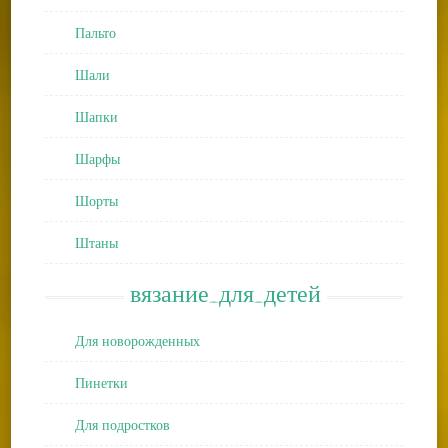
Пальто
Шали
Шапки
Шарфы
Шорты
Штаны
вязание_для_детей
Для новорожденных
Пинетки
Для подростков