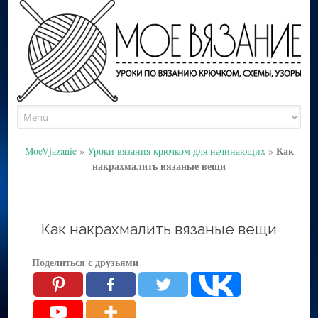
Skip
to
content
Как
MoeVjazanie
»
Уроки вязания крючком для начинающих
»
накрахмалить вязаные вещи
Как накрахмалить вязаные вещи
Поделиться с друзьями