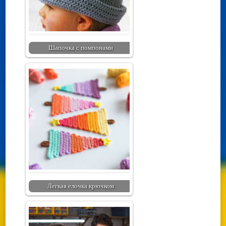
Шапочка с помпонами
Легкая елочка крючком