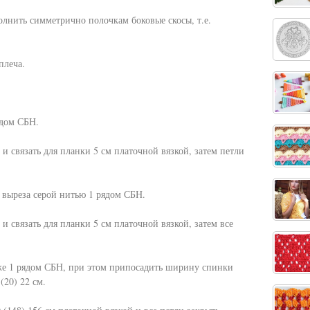
полнить симметрично полочкам боковые скосы, т.е.
плеча.
ядом СБН.
 и связать для планки 5 см платочной вязкой, затем петли
 выреза серой нитью 1 рядом СБН.
 и связать для планки 5 см платочной вязкой, затем все
же 1 рядом СБН, при этом припосадить ширину спинки
(20) 22 см.