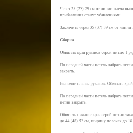
Через 25 (27) 29 см от линии плеча вы
прибавления станут убавлениями.
Закончить через 35 (37) 39 см от линии 
Сборка
Обвязать края рукавов серой нитью 1 р
По передней части петель набрать петли
закрыть.
Выполнить швы рукавов. Обвязать край
По передней части петель набрать петли
петли закрыть.
Обвязать нижние края серой нитью так
до 44 (48) 52 см, ширину полочек до 18 