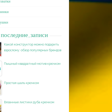
хватки
зинки
душки
последние_записи
Какой конструктор можно подарить
взрослому: обзор популярных брендов
Пышный квадратный мотив крючком
Простая шаль крючком
Вязанные листики дуба крючком