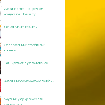
Филейное вязание крючком —
Рождество и Новый год
Легкая елочка крючком
Узор с веерными столбиками
крючком
Шаль крючком с узором ананас
Филейный узор крючком с ромбами
Ажурный узор крючком для
начинающих