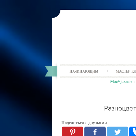
НАЧИНАЮЩИМ
МАСТЕР-К
MoeVjazanie
Разноцве
Поделиться с друзьями