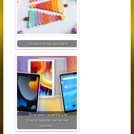
Легкая елочка крючком
Полезные гаджеты для
рукодельницы: несколько
причин…