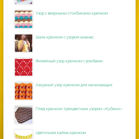
Узор с веерными столбиками крючком
Шаль крючком с узором ананас
Филейный узор крючком с ромбами
Ажурный узор крючком для начинающих
Плед крючком трехцветным узором «Кубики»
Цветочная кайма крючком