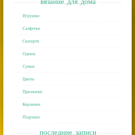
вязание_для_дома
Игрушки
Салфетки
Скатерти
Одеяла
Сумки
Цветы
Прихватки
Корзинки
Подушки
последние_записи