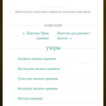
ВЕРНУТЬСЯ К КАТЕГОРИИ
ВЯЗАНИЕ ШАПОЧКИ КРЮЧКОМ
.
Post
НАВИГАЦИЯ
navigation
←
Шапочка Шрек
Шапочка для девочки с
крючком
бантом
→
узоры
Ажурное вязание крючком
Ирландское вязание крючком
Тунисское вязание крючком
Филейное вязание крючком
Мотивы крючком