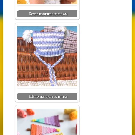
Белая шляпка крючком
Шапочка для мальчика