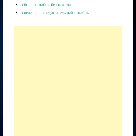
сбн — столбик без накида
соед.ст. — соединительный столбик