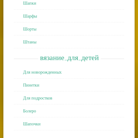
Шапки
Шарфы
Шорты
Штаны
вязание_для_детей
Для новорожденных
Пинетки
Для подростков
Болеро
Шапочки