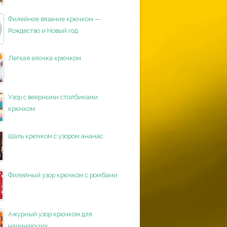
Филейное вязание крючком —
Рождество и Новый год
Легкая елочка крючком
Узор с веерными столбиками
крючком
Шаль крючком с узором ананас
Филейный узор крючком с ромбами
Ажурный узор крючком для
начинающих