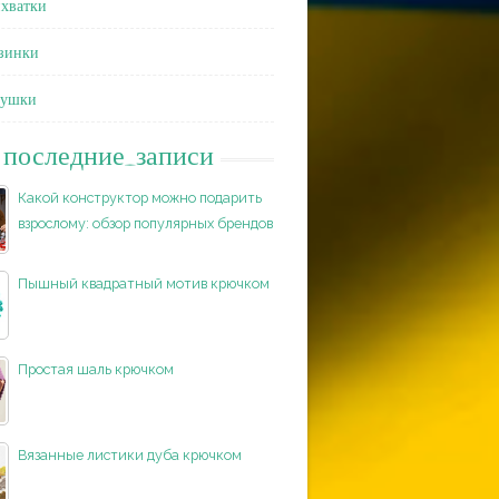
хватки
зинки
душки
последние_записи
Какой конструктор можно подарить
взрослому: обзор популярных брендов
Пышный квадратный мотив крючком
Простая шаль крючком
Вязанные листики дуба крючком