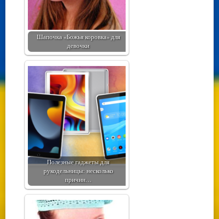
Шапочка «Божья коровка» для
девочки
Полезные гаджеты для
рукодельницы: несколько
причин…