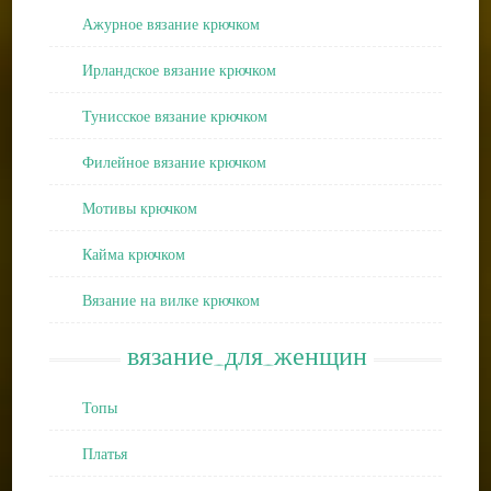
Ажурное вязание крючком
Ирландское вязание крючком
Тунисское вязание крючком
Филейное вязание крючком
Мотивы крючком
Кайма крючком
Вязание на вилке крючком
вязание_для_женщин
Топы
Платья