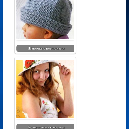
Шапочка с помпонами
Белая шляпка крючком