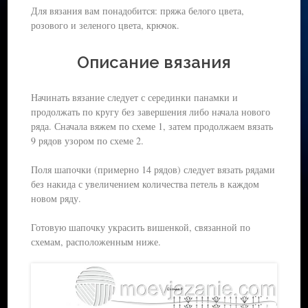
Для вязания вам понадобится: пряжа белого цвета,
розового и зеленого цвета, крючок.
Описание вязания
Начинать вязание следует с серединки панамки и
продолжать по кругу без завершения либо начала нового
ряда. Сначала вяжем по схеме 1, затем продолжаем вязать
9 рядов узором по схеме 2.
Поля шапочки (примерно 14 рядов) следует вязать рядами
без накида с увеличением количества петель в каждом
новом ряду.
Готовую шапочку украсить вишенкой, связанной по
схемам, расположенным ниже.