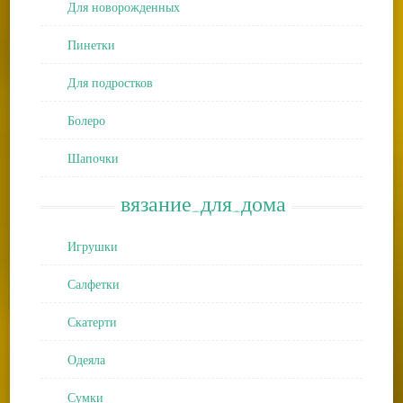
Для новорожденных
Пинетки
Для подростков
Болеро
Шапочки
вязание_для_дома
Игрушки
Салфетки
Скатерти
Одеяла
Сумки