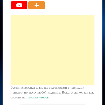
Весенняя вязаная шапочка с красивыми вишенками
придется по вкусу любой моднице. Вяжется легко, так как
состоит из
простых узоров
.