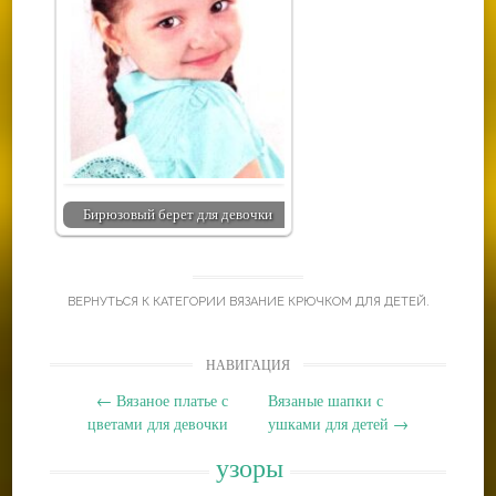
Бирюзовый берет для девочки
ВЕРНУТЬСЯ К КАТЕГОРИИ
ВЯЗАНИЕ КРЮЧКОМ ДЛЯ ДЕТЕЙ
.
Post
НАВИГАЦИЯ
navigation
←
Вязаное платье с
Вязаные шапки с
цветами для девочки
ушками для детей
→
узоры