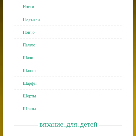
Носки
Перчатки
Пончо
Пальто
Шали
Шапки
Шарфы
Шорты
Штаны
вязание_для_детей