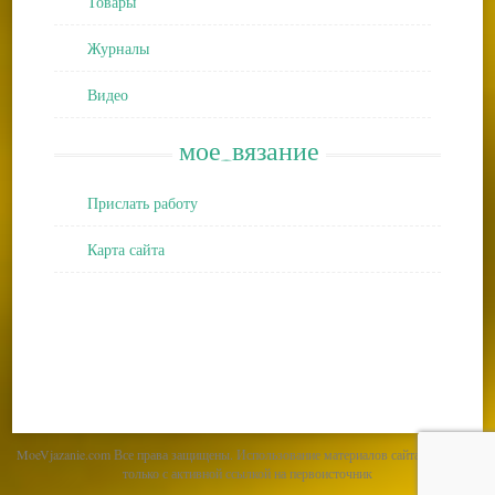
Товары
Журналы
Видео
мое_вязание
Прислать работу
Карта сайта
MoeVjazanie.com Все права защищены. Использование материалов сайта возможно
только с активной ссылкой на первоисточник