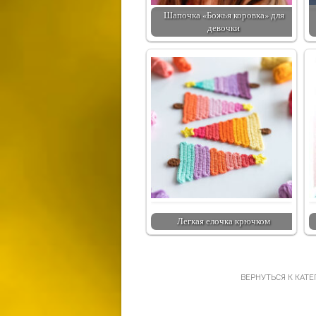
Шапочка «Божья коровка» для
девочки
Легкая елочка крючком
ВЕРНУТЬСЯ К КАТ