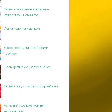
Филейное вязание крючком —
Рождество и Новый год
Легкая елочка крючком
Узор с веерными столбиками
крючком
Шаль крючком с узором ананас
Филейный узор крючком с ромбами
Ажурный узор крючком для
начинающих