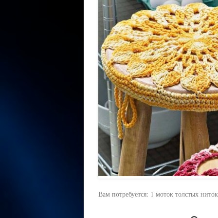
Вам потребуется: 1 моток толстых ниток