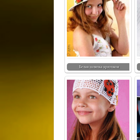
Белая шляпка крючком