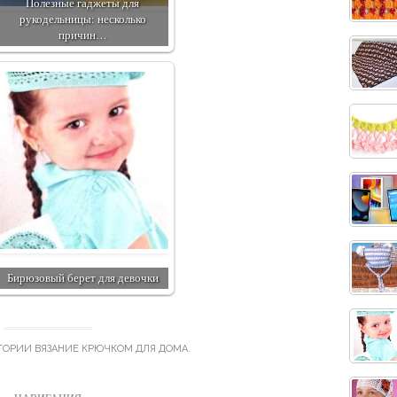
Полезные гаджеты для
рукодельницы: несколько
причин…
Бирюзовый берет для девочки
ЕГОРИИ
ВЯЗАНИЕ КРЮЧКОМ ДЛЯ ДОМА
.