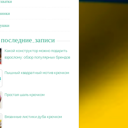
хватки
зинки
душки
последние_записи
Какой конструктор можно подарить
взрослому: обзор популярных брендов
Пышный квадратный мотив крючком
Простая шаль крючком
Вязанные листики дуба крючком