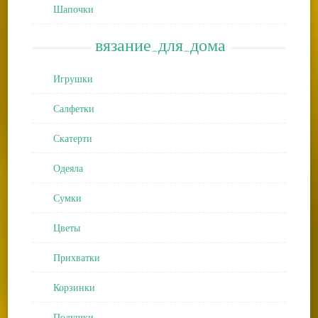
Шапочки
вязание_для_дома
Игрушки
Салфетки
Скатерти
Одеяла
Сумки
Цветы
Прихватки
Корзинки
Подушки