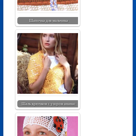
Шапочка для мальчика
Шаль крючком с узором ананас