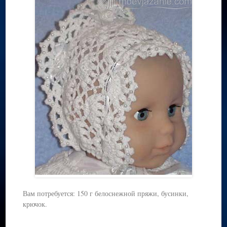
Вам потребуется: 150 г белоснежной пряжи, бусинки,
крючок.