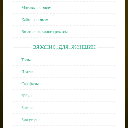
Мотивы крючком
Кайма крючком
Вязание на вилке крючком
вязание_для_женщин
Топы
Платья
Сарафаны
Юбки
Болеро
Бижутерия