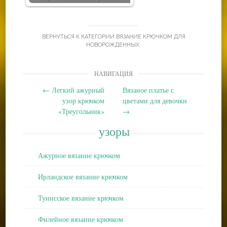
ВЕРНУТЬСЯ К КАТЕГОРИИ
ВЯЗАНИЕ КРЮЧКОМ ДЛЯ
НОВОРОЖДЕННЫХ
.
Post
НАВИГАЦИЯ
navigation
←
Легкий ажурный
Вязаное платье с
узор крючком
цветами для девочки
«Треугольник»
→
узоры
Ажурное вязание крючком
Ирландское вязание крючком
Тунисское вязание крючком
Филейное вязание крючком