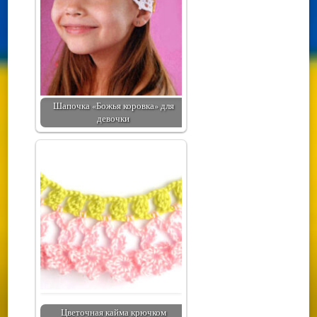
Шапочка «Божья коровка» для
девочки
Цветочная кайма крючком