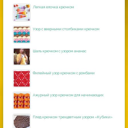
Легкая елочка крючком
Узор с веерными столбиками крючком
Шаль крючком с узором ананас
Филейный узор крючком с ромбами
Ажурный узор крючком для начинающих
Плед крючком трехцветным узором «Кубики»