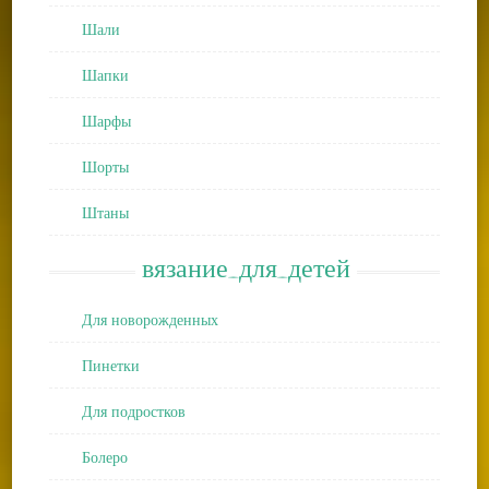
Шали
Шапки
Шарфы
Шорты
Штаны
вязание_для_детей
Для новорожденных
Пинетки
Для подростков
Болеро