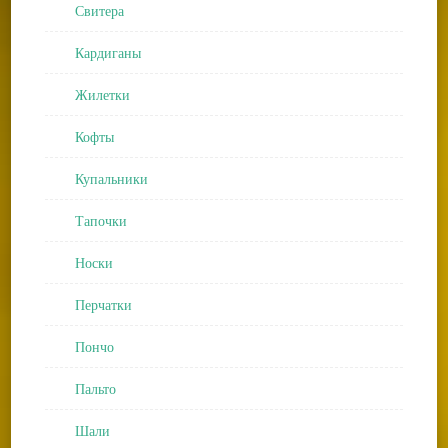
Свитера
Кардиганы
Жилетки
Кофты
Купальники
Тапочки
Носки
Перчатки
Пончо
Пальто
Шали