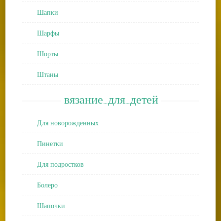
Шапки
Шарфы
Шорты
Штаны
вязание_для_детей
Для новорожденных
Пинетки
Для подростков
Болеро
Шапочки