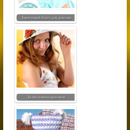
Бирюзовый берет для девочки
Белая шляпка крючком