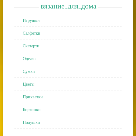
вязание_для_дома
Игрушки
Салфетки
Скатерти
Одеяла
Сумки
Цветы
Прихватки
Корзинки
Подушки