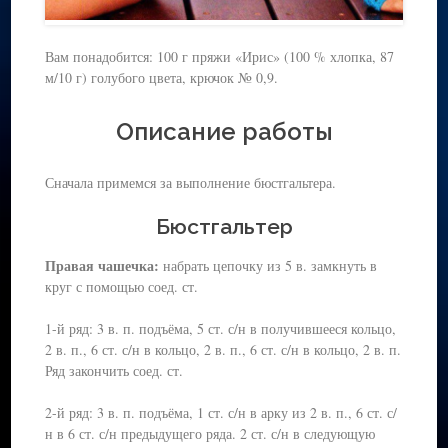
Вам понадобится: 100 г пряжи «Ирис» (100 % хлопка, 87
м/10 г) голубого цвета, крючок № 0,9.
Описание работы
Сначала примемся за выполнение бюстгальтера.
Бюстгальтер
Правая чашечка:
набрать цепочку из 5 в. замкнуть в
круг с помощью соед. ст.
1-й ряд: 3 в. п. подъёма, 5 ст. с/н в получившееся кольцо,
2 в. п., 6 ст. с/н в кольцо, 2 в. п., 6 ст. с/н в кольцо, 2 в. п.
Ряд закончить соед. ст.
2-й ряд: 3 в. п. подъёма, 1 ст. с/н в арку из 2 в. п., 6 ст. с/
н в 6 ст. с/н предыдущего ряда. 2 ст. с/н в следующую