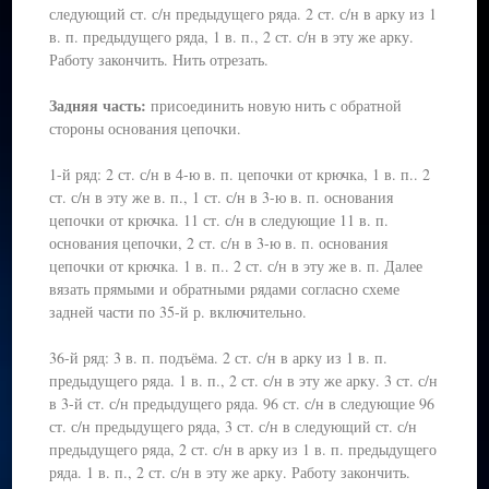
следующий ст. с/н предыдущего ряда. 2 ст. с/н в арку из 1
в. п. предыдущего ряда, 1 в. п., 2 ст. с/н в эту же арку.
Работу закончить. Нить отрезать.
Задняя часть:
присоединить новую нить с обратной
стороны основания цепочки.
1-й ряд: 2 ст. с/н в 4-ю в. п. цепочки от крючка, 1 в. п.. 2
ст. с/н в эту же в. п., 1 ст. с/н в 3-ю в. п. основания
цепочки от крючка. 11 ст. с/н в следующие 11 в. п.
основания цепочки, 2 ст. с/н в 3-ю в. п. основания
цепочки от крючка. 1 в. п.. 2 ст. с/н в эту же в. п. Далее
вязать прямыми и обратными рядами согласно схеме
задней части по 35-й р. включительно.
36-й ряд: 3 в. п. подъёма. 2 ст. с/н в арку из 1 в. п.
предыдущего ряда. 1 в. п., 2 ст. с/н в эту же арку. 3 ст. с/н
в 3-й ст. с/н предыдущего ряда. 96 ст. с/н в следующие 96
ст. с/н предыдущего ряда, 3 ст. с/н в следующий ст. с/н
предыдущего ряда, 2 ст. с/н в арку из 1 в. п. предыдущего
ряда. 1 в. п., 2 ст. с/н в эту же арку. Работу закончить.