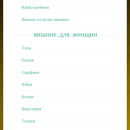
Кайма крючком
Вязание на вилке крючком
вязание_для_женщин
Топы
Платья
Сарафаны
Юбки
Болеро
Бижутерия
Туники