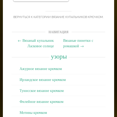
ВЕРНУТЬСЯ К КАТЕГОРИИ
ВЯЗАНИЕ КУПАЛЬНИКОВ КРЮЧКОМ
.
Post
НАВИГАЦИЯ
navigation
←
Вязаный купальник
Вязаные пинетки с
Ласковое солнце
ромашкой
→
узоры
Ажурное вязание крючком
Ирландское вязание крючком
Тунисское вязание крючком
Филейное вязание крючком
Мотивы крючком