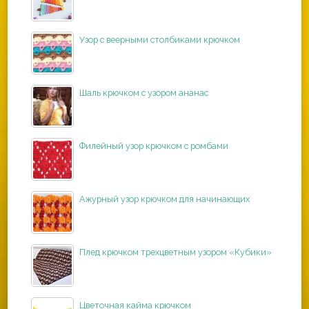
Узор с веерными столбиками крючком
Шаль крючком с узором ананас
Филейный узор крючком с ромбами
Ажурный узор крючком для начинающих
Плед крючком трехцветным узором «Кубики»
Цветочная кайма крючком