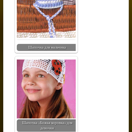
Шапочка для мальчика
Шапочка «Божья коровка» для
девочки