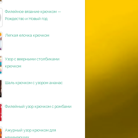
Филейное вязание крючком —
Рождество и Новый год
Легкая елочка крючком
Узор с веерными столбиками
крючком
Шаль крючком с узором ананас
Филейный узор крючком с ромбами
Ажурный узор крючком для
начинающих