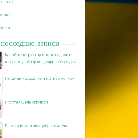
хватки
зинки
душки
последние_записи
Какой конструктор можно подарить
взрослому: обзор популярных брендов
Пышный квадратный мотив крючком
Простая шаль крючком
Вязанные листики дуба крючком