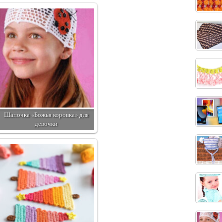
Шапочка «Божья коровка» для
девочки