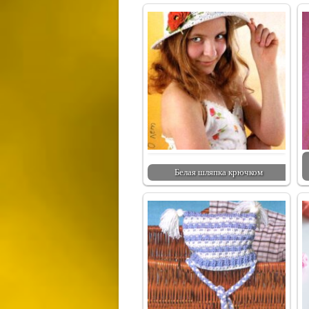
Белая шляпка крючком