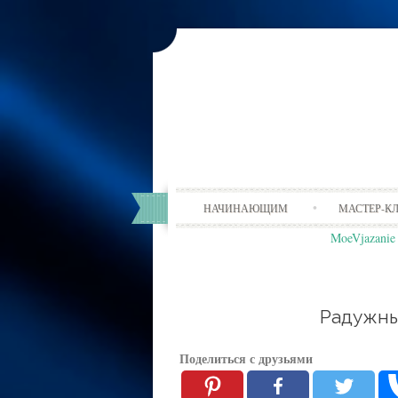
НАЧИНАЮЩИМ
МАСТЕР-К
MoeVjazanie
Радужны
Поделиться с друзьями