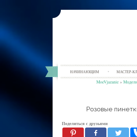
НАЧИНАЮЩИМ
МАСТЕР-К
MoeVjazanie
»
Модели
Розовые пинетк
Поделиться с друзьями