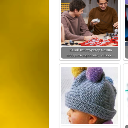
Какой конструктор можно
подарить взрослому: обзор…