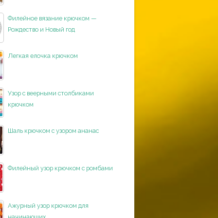
Филейное вязание крючком —
Рождество и Новый год
Легкая елочка крючком
Узор с веерными столбиками
крючком
Шаль крючком с узором ананас
Филейный узор крючком с ромбами
Ажурный узор крючком для
начинающих