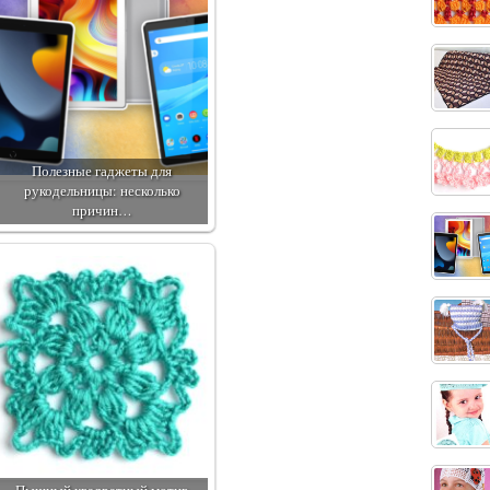
Полезные гаджеты для
рукодельницы: несколько
причин…