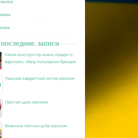
хватки
зинки
душки
последние_записи
Какой конструктор можно подарить
взрослому: обзор популярных брендов
Пышный квадратный мотив крючком
Простая шаль крючком
Вязанные листики дуба крючком