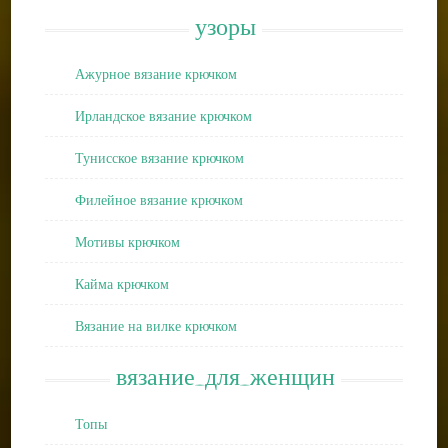
узоры
Ажурное вязание крючком
Ирландское вязание крючком
Тунисское вязание крючком
Филейное вязание крючком
Мотивы крючком
Кайма крючком
Вязание на вилке крючком
вязание_для_женщин
Топы