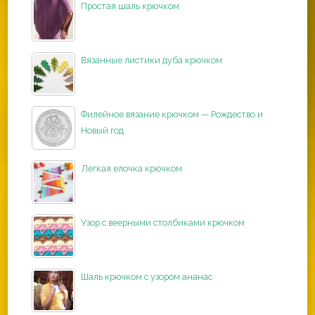
Простая шаль крючком
Вязанные листики дуба крючком
Филейное вязание крючком — Рождество и
Новый год
Легкая елочка крючком
Узор с веерными столбиками крючком
Шаль крючком с узором ананас