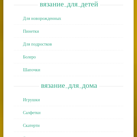
вязание_для_детей
Для новорожденных
Пинетки
Для подростков
Болеро
Шапочки
вязание_для_дома
Игрушки
Салфетки
Скатерти