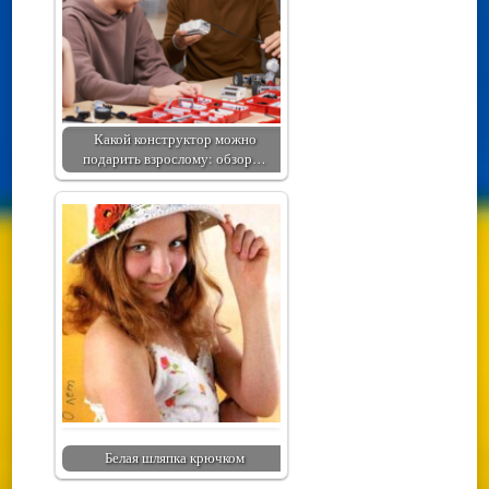
Какой конструктор можно
подарить взрослому: обзор…
Белая шляпка крючком