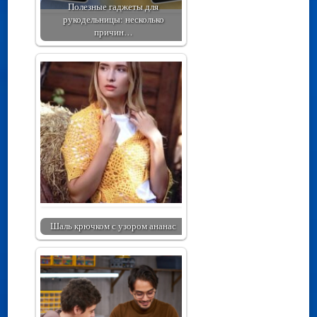
Полезные гаджеты для
рукодельницы: несколько
причин…
Шаль крючком с узором ананас