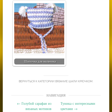
Шапочка для мальчика
ВЕРНУТЬСЯ К КАТЕГОРИИ
ВЯЗАНИЕ ШАЛИ КРЮЧКОМ
.
Post
НАВИГАЦИЯ
navigation
←
Голубой сарафан из
Туника с интересными
вязаных мотивов
цветами
→