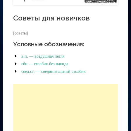
Советы для новичков
[советы]
Условные обозначения:
в.п. — воздушная петля
сбн — столбик без накида
соед.ст. — соединительный столбик