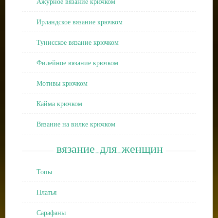
Ажурное вязание крючком
Ирландское вязание крючком
Тунисское вязание крючком
Филейное вязание крючком
Мотивы крючком
Кайма крючком
Вязание на вилке крючком
вязание_для_женщин
Топы
Платья
Сарафаны