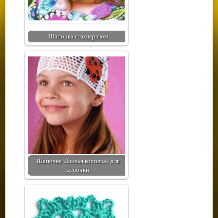
Шапочка с козырьком
Шапочка «Божья коровка» для
девочки