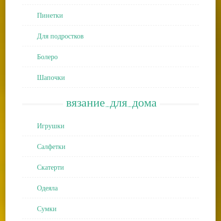
Пинетки
Для подростков
Болеро
Шапочки
вязание_для_дома
Игрушки
Салфетки
Скатерти
Одеяла
Сумки