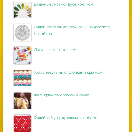
Вязанные листики дуба крючком
Филейное вязание крючком — Рождество и
Новый год
Легкая елочка крючком
Узор с веерными столбиками крючком
Шаль крючком с узором ананас
Филейный узор крючком с ромбами