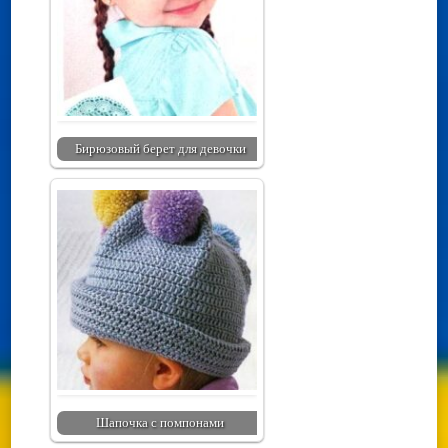
Бирюзовый берет для девочки
Шапочка с помпонами