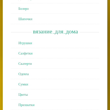
Болеро
Шапочки
вязание_для_дома
Игрушки
Салфетки
Скатерти
Одеяла
Сумки
Цветы
Прихватки