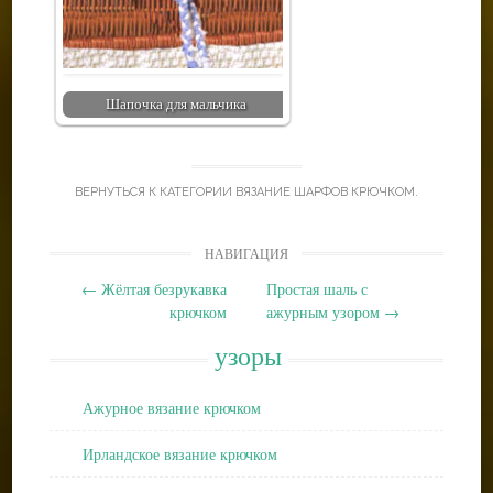
Шапочка для мальчика
ВЕРНУТЬСЯ К КАТЕГОРИИ
ВЯЗАНИЕ ШАРФОВ КРЮЧКОМ
.
Post
НАВИГАЦИЯ
navigation
←
Жёлтая безрукавка
Простая шаль с
крючком
ажурным узором
→
узоры
Ажурное вязание крючком
Ирландское вязание крючком