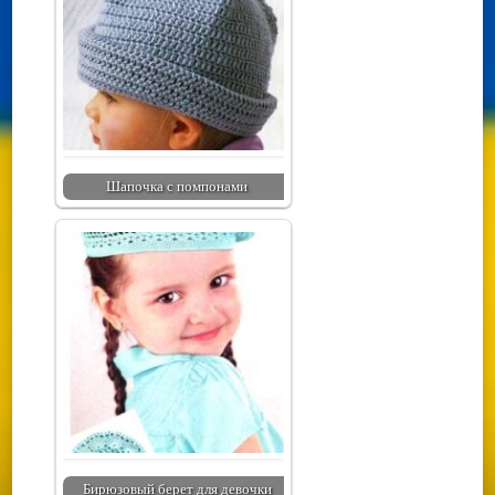
Шапочка с помпонами
Бирюзовый берет для девочки