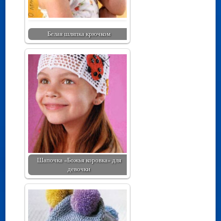
Белая шляпка крючком
Шапочка «Божья коровка» для
девочки