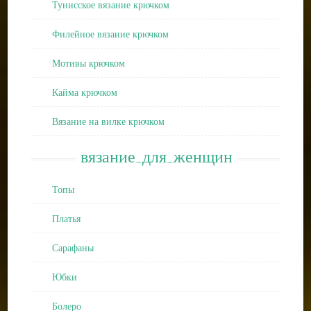
Тунисское вязание крючком
Филейное вязание крючком
Мотивы крючком
Кайма крючком
Вязание на вилке крючком
вязание_для_женщин
Топы
Платья
Сарафаны
Юбки
Болеро