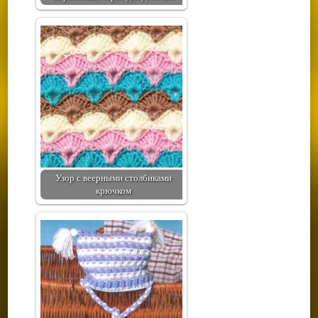
Узор с веерными столбиками
крючком