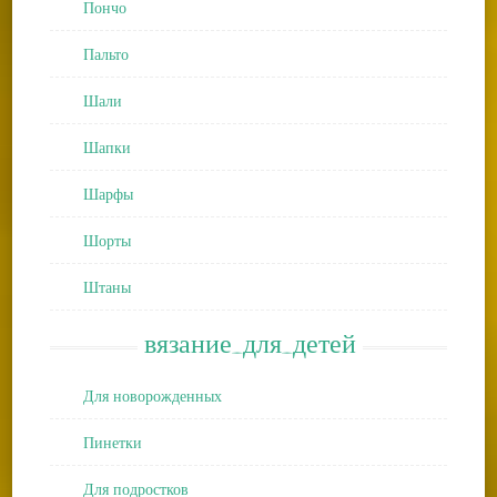
Пончо
Пальто
Шали
Шапки
Шарфы
Шорты
Штаны
вязание_для_детей
Для новорожденных
Пинетки
Для подростков