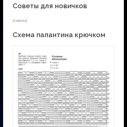
Советы для новичков
[советы]
Схема палантина крючком