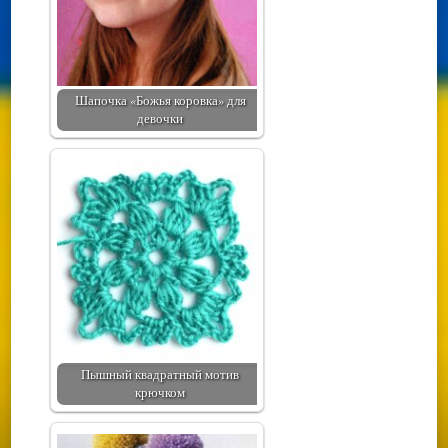
Шапочка «Божья коровка» для
девочки
Пышный квадратный мотив
крючком