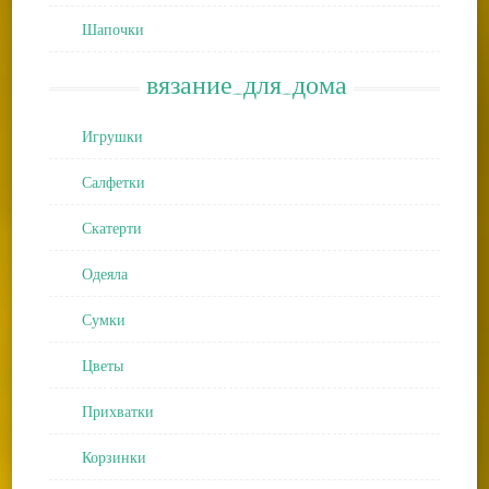
Шапочки
вязание_для_дома
Игрушки
Салфетки
Скатерти
Одеяла
Сумки
Цветы
Прихватки
Корзинки