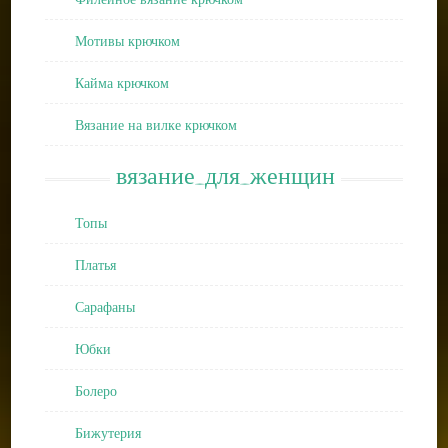
Мотивы крючком
Кайма крючком
Вязание на вилке крючком
вязание_для_женщин
Топы
Платья
Сарафаны
Юбки
Болеро
Бижутерия