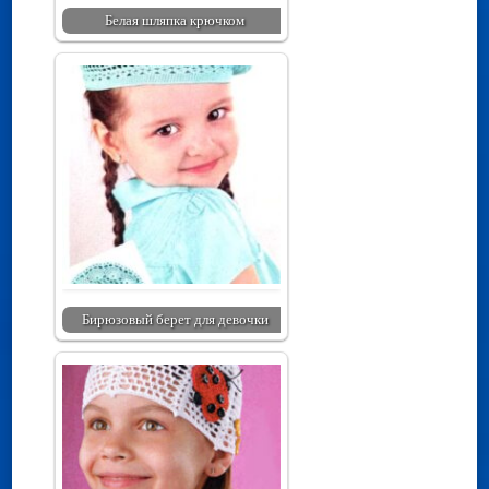
Белая шляпка крючком
Бирюзовый берет для девочки