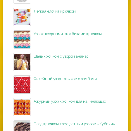
Легкая елочка крючком
Узор с веерными столбиками крючком
Шаль крючком с узором ананас
Филейный узор крючком с ромбами
Ажурный узор крючком для начинающих
Плед крючком трехцветным узором «Кубики»