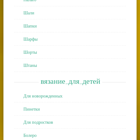
Шали
Шапки
Шарфы
Шорты
Штаны
вязание_для_детей
Для новорожденных
Пинетки
Для подростков
Болеро