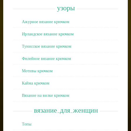
узоры
Ажурное вязание крючком
Ирландское вязание крючком
Тунисское вязание крючком
Филейное вязание крючком
Мотивы крючком
Кайма крючком
Вязание на вилке крючком
вязание_для_женщин
Топы