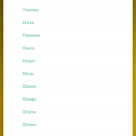
Тапочки
Носки
Перчатки
Пончо
Пальто
Шали
Шапки
Шарфы
Шорты
Штаны