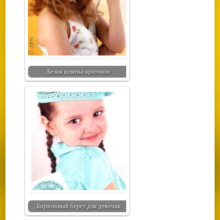
Белая шляпка крючком
Бирюзовый берет для девочки