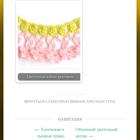
Цветочная кайма крючком
ВЕРНУТЬСЯ К КАТЕГОРИИ
ВЯЗАНИЕ КРЮЧКОМ ТОПА
.
Post
НАВИГАЦИЯ
navigation
←
Хлопковая и
Объемный цветочный
льняная пряжа
мотив
→