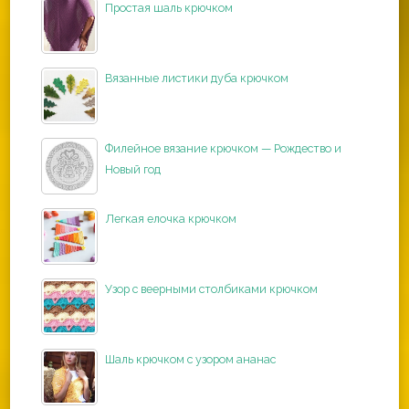
Простая шаль крючком
Вязанные листики дуба крючком
Филейное вязание крючком — Рождество и
Новый год
Легкая елочка крючком
Узор с веерными столбиками крючком
Шаль крючком с узором ананас