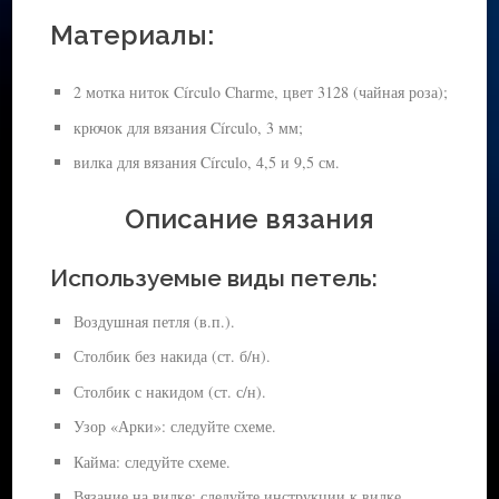
Материалы:
2 мотка ниток Círculo Charme, цвет 3128 (чайная роза);
крючок для вязания Círculo, 3 мм;
вилка для вязания Círculo, 4,5 и 9,5 см.
Описание вязания
Используемые виды петель:
Воздушная петля (в.п.).
Столбик без накида (ст. б/н).
Столбик с накидом (ст. с/н).
Узор «Арки»: следуйте схеме.
Кайма: следуйте схеме.
Вязание на вилке: следуйте инструкции к вилке.