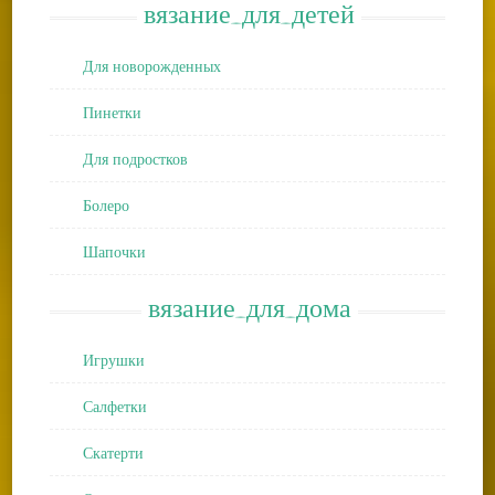
вязание_для_детей
Для новорожденных
Пинетки
Для подростков
Болеро
Шапочки
вязание_для_дома
Игрушки
Салфетки
Скатерти