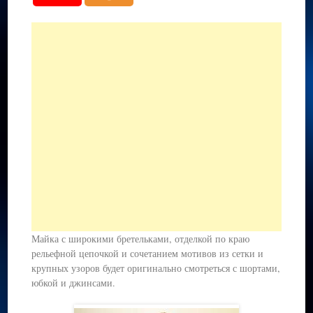
Майка с широкими бретельками, отделкой по краю
рельефной цепочкой и сочетанием мотивов из сетки и
крупных узоров будет оригинально смотреться с шортами,
юбкой и джинсами.