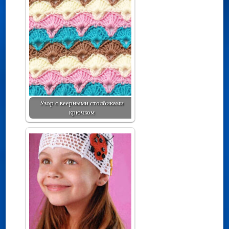
Узор с веерными столбиками
крючком