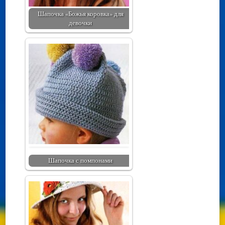
Шапочка «Божья коровка» для
девочки
Шапочка с помпонами