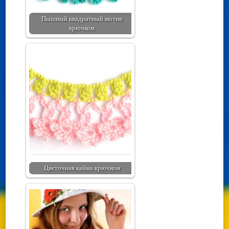
Пышный квадратный мотив
крючком
Цветочная кайма крючком