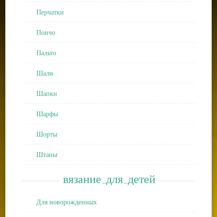
Перчатки
Пончо
Пальто
Шали
Шапки
Шарфы
Шорты
Штаны
вязание_для_детей
Для новорожденных