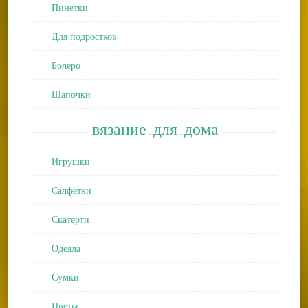
Пинетки
Для подростков
Болеро
Шапочки
вязание_для_дома
Игрушки
Салфетки
Скатерти
Одеяла
Сумки
Цветы