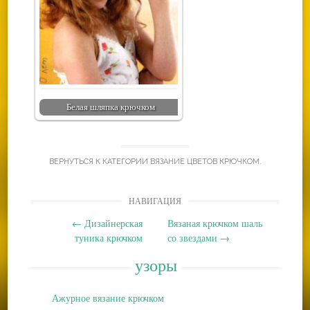
Белая шляпка крючком
ВЕРНУТЬСЯ К КАТЕГОРИИ
ВЯЗАНИЕ ЦВЕТОВ КРЮЧКОМ
.
Post
НАВИГАЦИЯ
navigation
←
Дизайнерская
Вязаная крючком шаль
туника крючком
со звездами
→
узоры
Ажурное вязание крючком