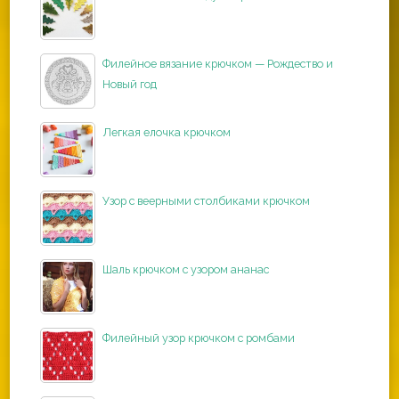
Филейное вязание крючком — Рождество и
Новый год
Легкая елочка крючком
Узор с веерными столбиками крючком
Шаль крючком с узором ананас
Филейный узор крючком с ромбами