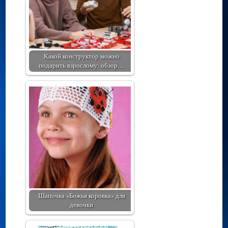
Какой конструктор можно
подарить взрослому: обзор…
Шапочка «Божья коровка» для
девочки