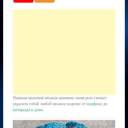
Пышная красивая вязаная крючком синяя роза сможет
украсить собой любой вязаное изделие от
шарфика
до
интерьера в доме
.