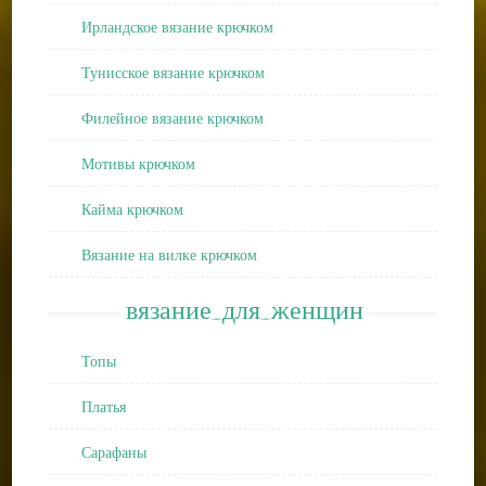
Ирландское вязание крючком
Тунисское вязание крючком
Филейное вязание крючком
Мотивы крючком
Кайма крючком
Вязание на вилке крючком
вязание_для_женщин
Топы
Платья
Сарафаны