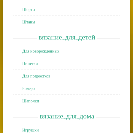
Шорты
Штаны
вязание_для_детей
Для новорожденных
Пинетки
Для подростков
Болеро
Шапочки
вязание_для_дома
Игрушки