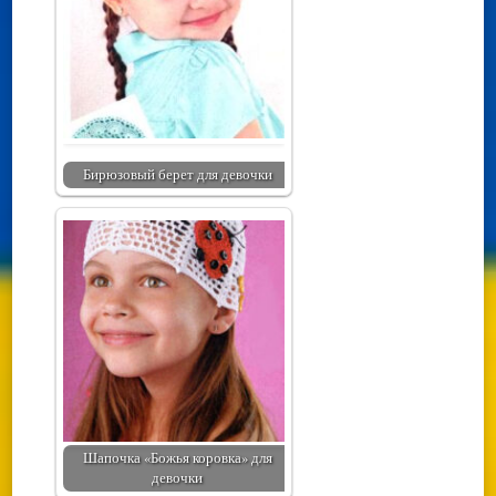
Бирюзовый берет для девочки
Шапочка «Божья коровка» для
девочки