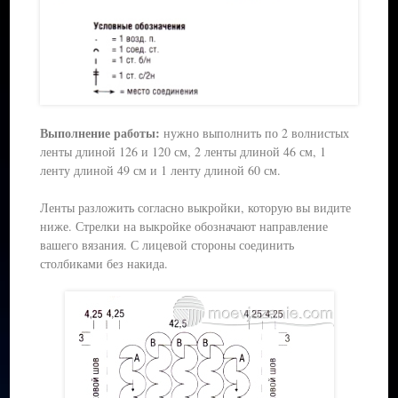
Выполнение работы:
нужно выполнить по 2 волнистых
ленты длиной 126 и 120 см, 2 ленты длиной 46 см, 1
ленту длиной 49 см и 1 ленту длиной 60 см.
Ленты разложить согласно выкройки, которую вы видите
ниже. Стрелки на выкройке обозначают направление
вашего вязания. С лицевой стороны соединить
столбиками без накида.