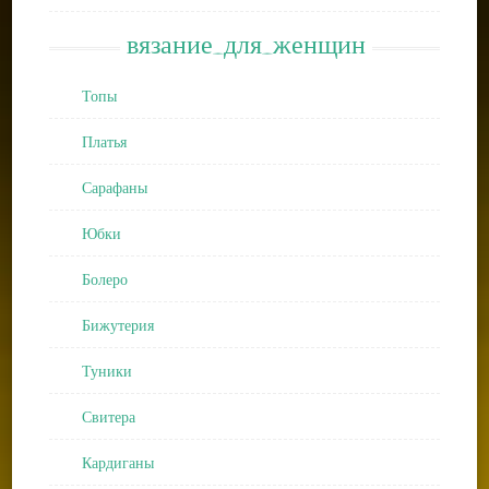
вязание_для_женщин
Топы
Платья
Сарафаны
Юбки
Болеро
Бижутерия
Туники
Свитера
Кардиганы