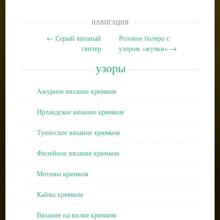
Post
НАВИГАЦИЯ
navigation
←
Серый вязаный
Розовое болеро с
свитер
узором «жучки»
→
узоры
Ажурное вязание крючком
Ирландское вязание крючком
Тунисское вязание крючком
Филейное вязание крючком
Мотивы крючком
Кайма крючком
Вязание на вилке крючком