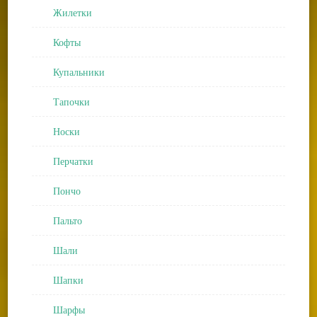
Жилетки
Кофты
Купальники
Тапочки
Носки
Перчатки
Пончо
Пальто
Шали
Шапки
Шарфы