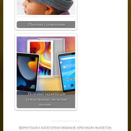
Шапочка с помпонами
Полезные гаджеты для
рукодельницы: несколько
причин…
ВЕРНУТЬСЯ К КАТЕГОРИИ
ВЯЗАНИЕ КРЮЧКОМ ЖИЛЕТОК
.