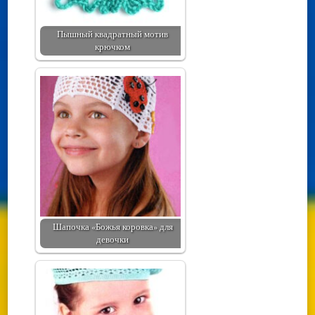
Пышный квадратный мотив
крючком
Шапочка «Божья коровка» для
девочки