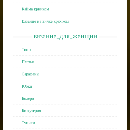
Кайма крючком
Вязание на вилке крючком
вязание_для_женщин
Топы
Платья
Сарафаны
Юбки
Болеро
Бижутерия
Туники