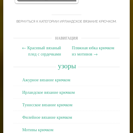
ВЕРНУТЬСЯ К КАТЕГОРИИ
ИРЛАНДСКОЕ ВЯЗАНИЕ КРЮЧКОМ
.
Post
НАВИГАЦИЯ
navigation
←
Красивый вязаный
Пляжная юбка крючком
плед с сердечками
из мотивов
→
узоры
Ажурное вязание крючком
Ирландское вязание крючком
Тунисское вязание крючком
Филейное вязание крючком
Мотивы крючком