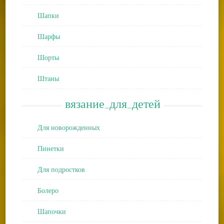
Шапки
Шарфы
Шорты
Штаны
вязание_для_детей
Для новорожденных
Пинетки
Для подростков
Болеро
Шапочки