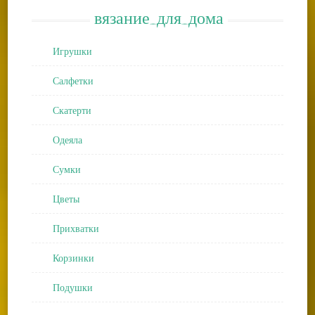
вязание_для_дома
Игрушки
Салфетки
Скатерти
Одеяла
Сумки
Цветы
Прихватки
Корзинки
Подушки