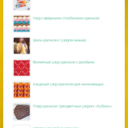
Узор с веерными столбиками крючком
Шаль крючком с узором ананас
Филейный узор крючком с ромбами
Ажурный узор крючком для начинающих
Плед крючком трехцветным узором «Кубики»