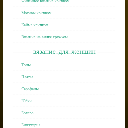
Филейное вязание крючком
Мотивы крючком
Кайма крючком
Вязание на вилке крючком
вязание_для_женщин
Топы
Платья
Сарафаны
Юбки
Болеро
Бижутерия