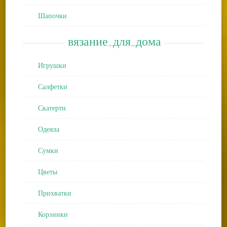
Шапочки
вязание_для_дома
Игрушки
Салфетки
Скатерти
Одеяла
Сумки
Цветы
Прихватки
Корзинки