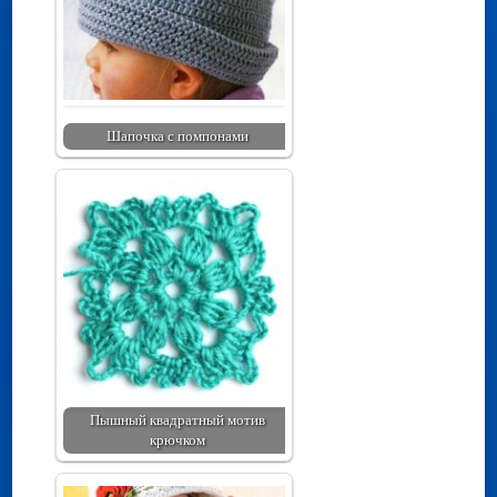
Шапочка с помпонами
Пышный квадратный мотив
крючком