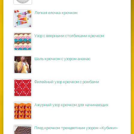
Легкая елочка крючком
Узор с веерными столбиками крючком
Шаль крючком с узором ананас
Филейный узор крючком с ромбами
Ажурный узор крючком для начинающих
Плед крючком трехцветным узором «Кубики»