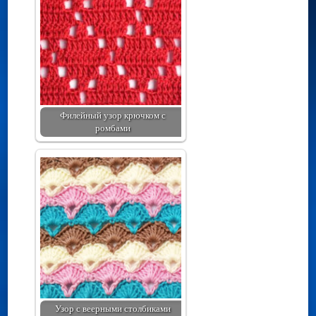
Филейный узор крючком с
ромбами
Узор с веерными столбиками