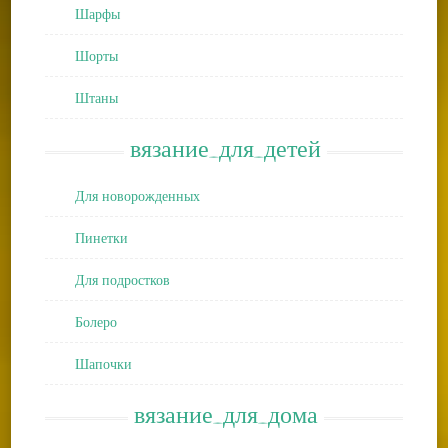
Шарфы
Шорты
Штаны
вязание_для_детей
Для новорожденных
Пинетки
Для подростков
Болеро
Шапочки
вязание_для_дома