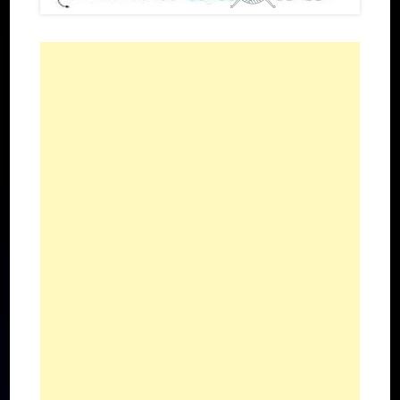
Пряжа из искусственных волокон
Шерстяная пряжа
Синтетическая пряжа