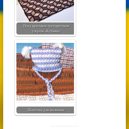
Плед крючком трехцветным
узором «Кубики»
Шапочка для мальчика