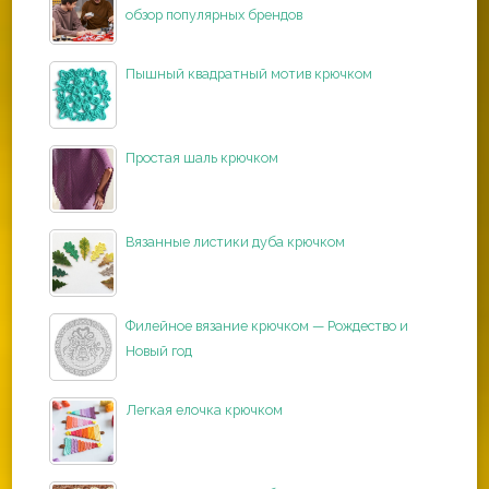
обзор популярных брендов
Пышный квадратный мотив крючком
Простая шаль крючком
Вязанные листики дуба крючком
Филейное вязание крючком — Рождество и
Новый год
Легкая елочка крючком