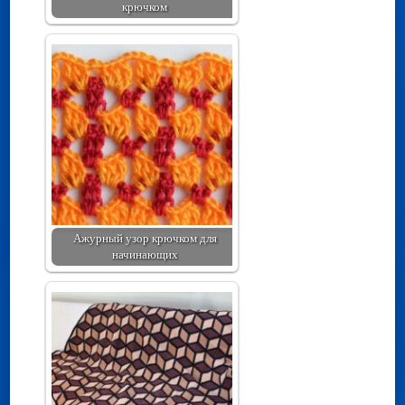
крючком
Ажурный узор крючком для
начинающих