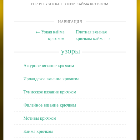
ВЕРНУТЬСЯ К КАТЕГОРИИ
КАЙМА КРЮЧКОМ
.
Post
НАВИГАЦИЯ
navigation
←
Узкая кайма
Плотная вязаная
крючком
крючком кайма
→
узоры
Ажурное вязание крючком
Ирландское вязание крючком
Тунисское вязание крючком
Филейное вязание крючком
Мотивы крючком
Кайма крючком