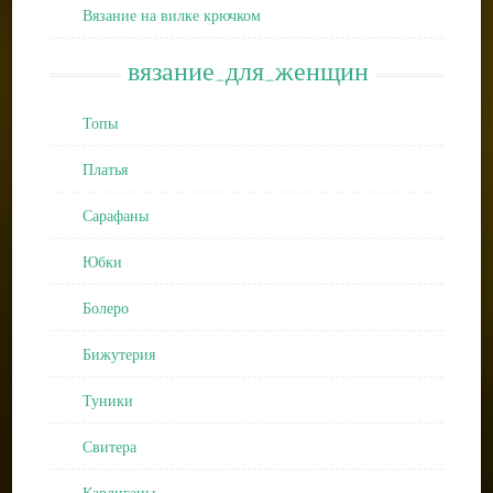
Вязание на вилке крючком
вязание_для_женщин
Топы
Платья
Сарафаны
Юбки
Болеро
Бижутерия
Туники
Свитера
Кардиганы