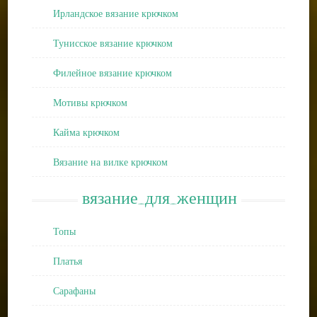
Ирландское вязание крючком
Тунисское вязание крючком
Филейное вязание крючком
Мотивы крючком
Кайма крючком
Вязание на вилке крючком
вязание_для_женщин
Топы
Платья
Сарафаны