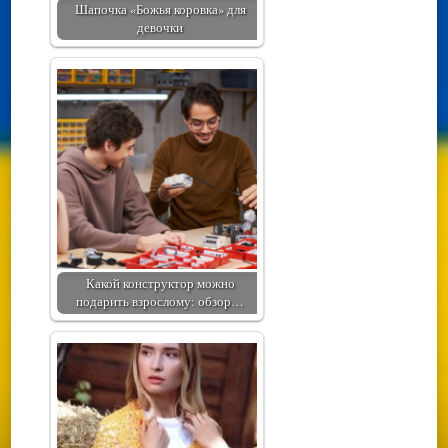
Шапочка «Божья коровка» для
девочки
Какой конструктор можно
подарить взрослому: обзор…