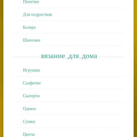
Пинетки
Для подростков
Болеро
Шапочки
вязание_для_дома
Игрушки
Салфетки
Скатерти
Одеяла
Сумки
Цветы