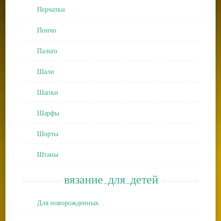
Перчатки
Пончо
Пальто
Шали
Шапки
Шарфы
Шорты
Штаны
вязание_для_детей
Для новорожденных