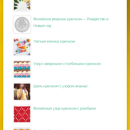
Филейное вязание крючком — Рождество и
Новый год
Легкая елочка крючком
Узор с веерными столбиками крючком
Шаль крючком с узором ананас
Филейный узор крючком с ромбами