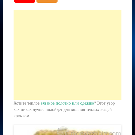
Хотите теплое
вязаное полотно или одеялко
? Этот узор
как никак лучше подойдет для вязания теплых вещей
крючком.