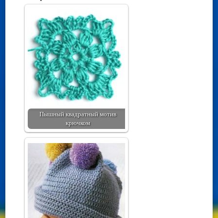
Пышный квадратный мотив
крючком