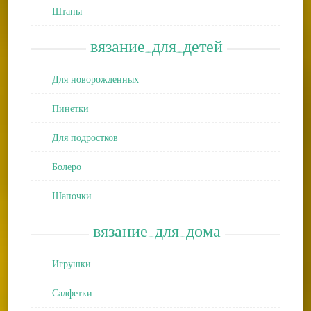
Штаны
вязание_для_детей
Для новорожденных
Пинетки
Для подростков
Болеро
Шапочки
вязание_для_дома
Игрушки
Салфетки