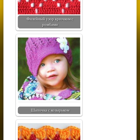
Филейный узор крючком с
ромбами
Шапочка с козырьком