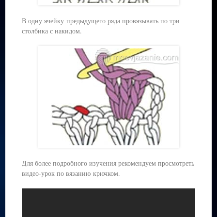
В одну ячейку предыдущего ряда провязывать по три
столбика с накидом.
Для более подробного изучения рекомендуем просмотреть
видео-урок по вязанию крючком.