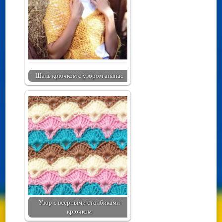
Шаль крючком с узором ананас
Узор с веерными столбиками
крючком