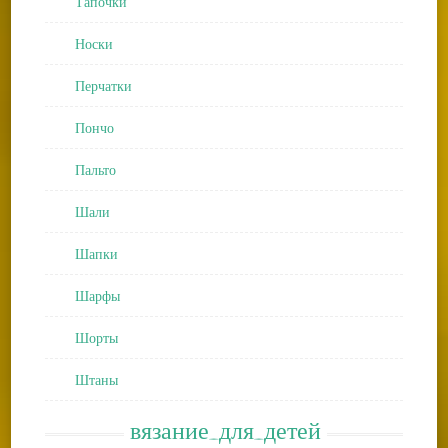
Тапочки
Носки
Перчатки
Пончо
Пальто
Шали
Шапки
Шарфы
Шорты
Штаны
вязание_для_детей