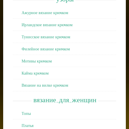
Ажурное вязание крючком
Ирландское вязание крючком
Тунисское вязание крючком
Филейное вязание крючком
Мотивы крючком
Кайма крючком
Вязание на вилке крючком
вязание_для_женщин
Топы
Платья