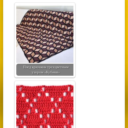
Плед крючком трехцветным
узором «Кубики»