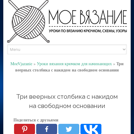
Skip
to
content
Три
MoeVjazanie
»
Уроки вязания крючком для начинающих
»
веерных столбика с накидом на свободном основании
Три веерных столбика с накидом
на свободном основании
Поделиться с друзьями