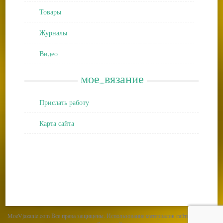
Товары
Журналы
Видео
мое_вязание
Прислать работу
Карта сайта
MoeVjazanie.com Все права защищены. Использование материалов сайта возможно