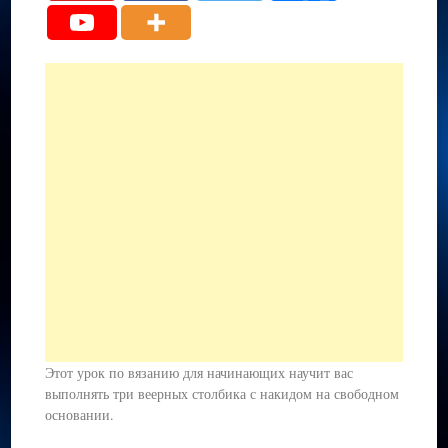
Этот урок по вязанию для начинающих научит вас
выполнять три веерных столбика с накидом на свободном
основании.