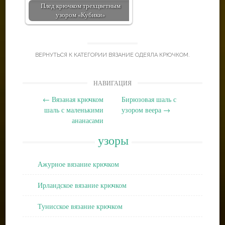
Плед крючком трехцветным
узором «Кубики»
ВЕРНУТЬСЯ К КАТЕГОРИИ
ВЯЗАНИЕ ОДЕЯЛА КРЮЧКОМ
.
Post
НАВИГАЦИЯ
navigation
←
Вязаная крючком
Бирюзовая шаль с
шаль с маленькими
узором веера
→
ананасами
узоры
Ажурное вязание крючком
Ирландское вязание крючком
Тунисское вязание крючком