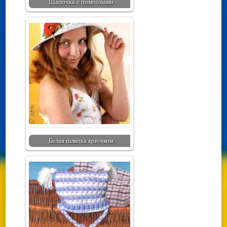
Шапочка с помпонами
Белая шляпка крючком