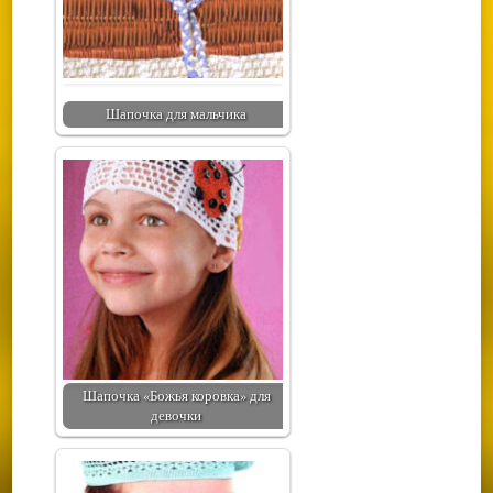
Шапочка для мальчика
Шапочка «Божья коровка» для
девочки