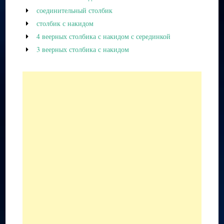
соединительный столбик
столбик с накидом
4 веерных столбика с накидом с серединкой
3 веерных столбика с накидом