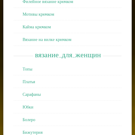
Филейное вязание крючком
Мотивы крючком
Кайма крючком
Вязание на вилке крючком
вязание_для_женщин
Топы
Платья
Сарафаны
Юбки
Болеро
Бижутерия