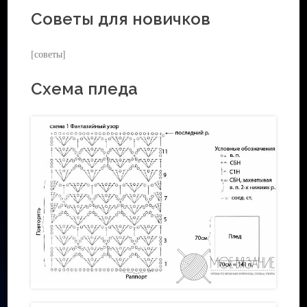
Советы для новичков
[советы]
Схема пледа