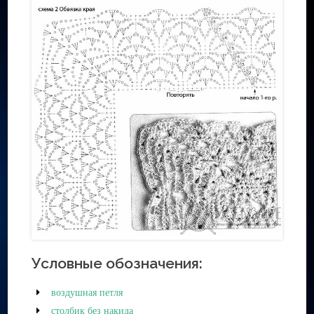
Условные обозначения:
воздушная петля
столбик без накида