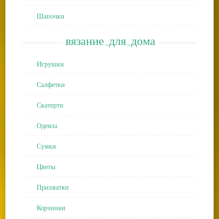
Шапочки
вязание_для_дома
Игрушки
Салфетки
Скатерти
Одеяла
Сумки
Цветы
Прихватки
Корзинки