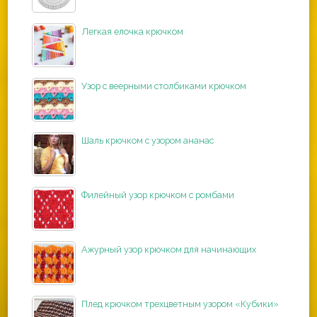
Легкая елочка крючком
Узор с веерными столбиками крючком
Шаль крючком с узором ананас
Филейный узор крючком с ромбами
Ажурный узор крючком для начинающих
Плед крючком трехцветным узором «Кубики»