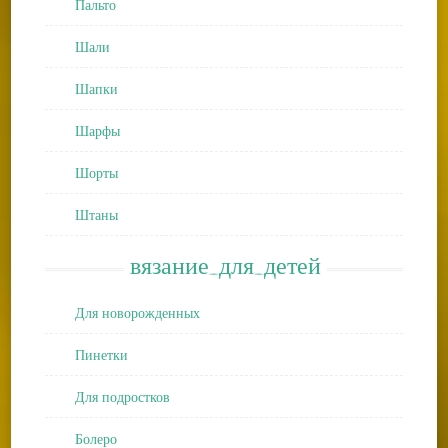
Пальто
Шали
Шапки
Шарфы
Шорты
Штаны
вязание_для_детей
Для новорожденных
Пинетки
Для подростков
Болеро