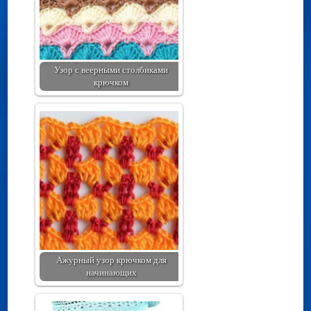
Узор с веерными столбиками
крючком
Ажурный узор крючком для
начинающих