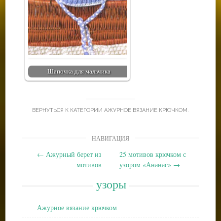
Шапочка для мальчика
ВЕРНУТЬСЯ К КАТЕГОРИИ
АЖУРНОЕ ВЯЗАНИЕ КРЮЧКОМ
.
Post
НАВИГАЦИЯ
navigation
←
Ажурный берет из
25 мотивов крючком с
мотивов
узором «Ананас»
→
узоры
Ажурное вязание крючком