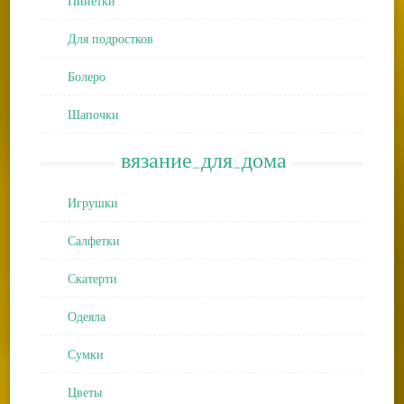
Пинетки
Для подростков
Болеро
Шапочки
вязание_для_дома
Игрушки
Салфетки
Скатерти
Одеяла
Сумки
Цветы