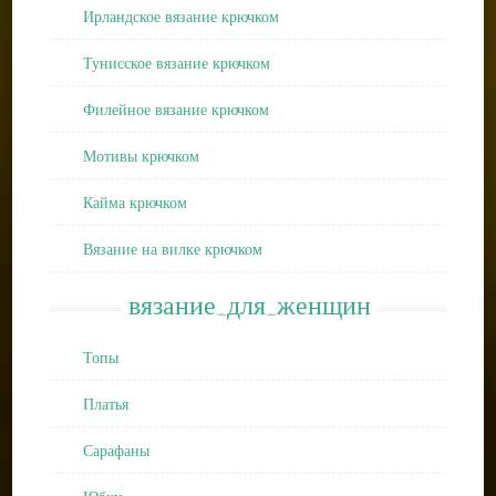
Ирландское вязание крючком
Тунисское вязание крючком
Филейное вязание крючком
Мотивы крючком
Кайма крючком
Вязание на вилке крючком
вязание_для_женщин
Топы
Платья
Сарафаны