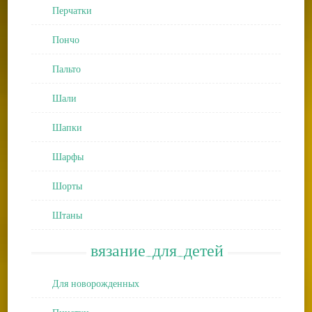
Перчатки
Пончо
Пальто
Шали
Шапки
Шарфы
Шорты
Штаны
вязание_для_детей
Для новорожденных