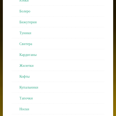
Юбки
Болеро
Бижутерия
Туники
Свитера
Кардиганы
Жилетки
Кофты
Купальники
Тапочки
Носки