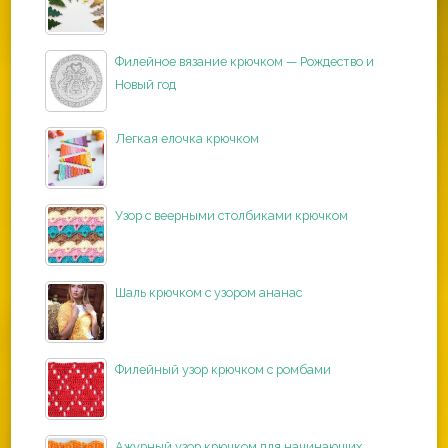
Филейное вязание крючком — Рождество и
Новый год
Легкая елочка крючком
Узор с веерными столбиками крючком
Шаль крючком с узором ананас
Филейный узор крючком с ромбами
Ажурный узор крючком для начинающих