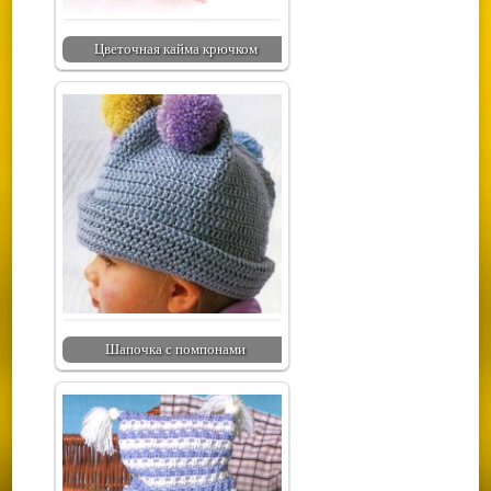
Цветочная кайма крючком
Шапочка с помпонами