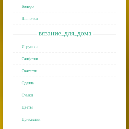
Болеро
Шапочки
вязание_для_дома
Игрушки
Салфетки
Скатерти
Одеяла
Сумки
Цветы
Прихватки