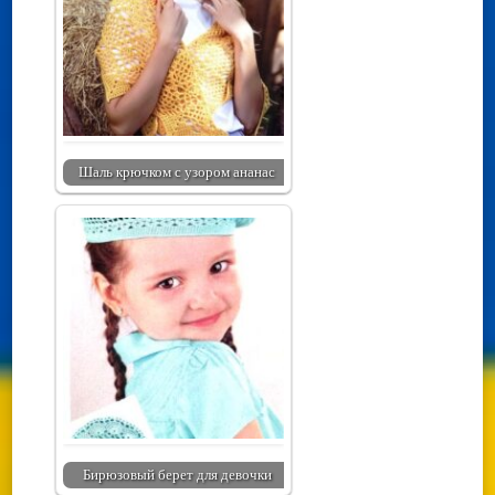
Шаль крючком с узором ананас
Бирюзовый берет для девочки