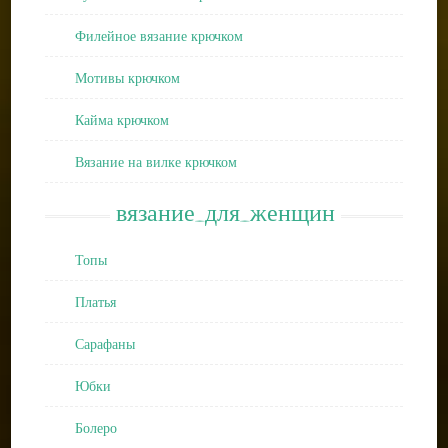
Филейное вязание крючком
Мотивы крючком
Кайма крючком
Вязание на вилке крючком
вязание_для_женщин
Топы
Платья
Сарафаны
Юбки
Болеро