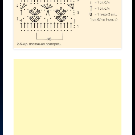
Шерстяная пряжа
Синтетическая пряжа