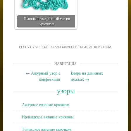
Пышный квадратный мотив
крючком
ВЕРНУТЬСЯ К КАТЕГОРИИ
АЖУРНОЕ ВЯЗАНИЕ КРЮЧКОМ
.
Post
НАВИГАЦИЯ
navigation
←
Ажурный узор с
Веера на длинных
конфетками
ножках
→
узоры
Ажурное вязание крючком
Ирландское вязание крючком
Тунисское вязание крючком