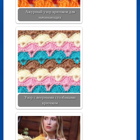
Ажурный узор крючком для
начинающих
Узор с веерными столбиками
крючком