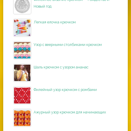
Новый год
Легкая елочка крючком
Узор с веерными столбиками крючком
Шаль крючком с узором ананас
Филейный узор крючком с ромбами
Ажурный узор крючком для начинающих