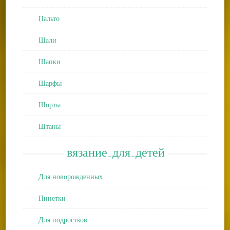
Пальто
Шали
Шапки
Шарфы
Шорты
Штаны
вязание_для_детей
Для новорожденных
Пинетки
Для подростков